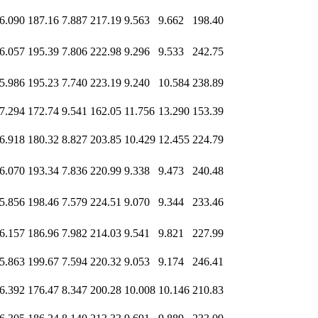
6.090
187.16
7.887
217.19
9.563
9.662
198.40
6.057
195.39
7.806
222.98
9.296
9.533
242.75
5.986
195.23
7.740
223.19
9.240
10.584
238.89
7.294
172.74
9.541
162.05
11.756
13.290
153.39
6.918
180.32
8.827
203.85
10.429
12.455
224.79
6.070
193.34
7.836
220.99
9.338
9.473
240.48
5.856
198.46
7.579
224.51
9.070
9.344
233.46
6.157
186.96
7.982
214.03
9.541
9.821
227.99
5.863
199.67
7.594
220.32
9.053
9.174
246.41
6.392
176.47
8.347
200.28
10.008
10.146
210.83