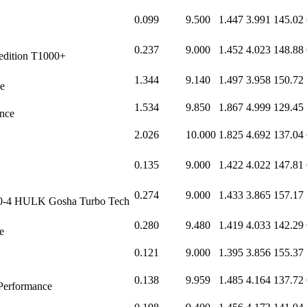
0.099
9.500
1.447
3.991
145.02
0.237
9.000
1.452
4.023
148.88
tion T1000+
1.344
9.140
1.497
3.958
150.72
e
1.534
9.850
1.867
4.999
129.45
nce
2.026
10.000
1.825
4.692
137.04
0.135
9.000
1.422
4.022
147.81
0.274
9.000
1.433
3.865
157.17
0-4 HULK Gosha Turbo Tech
0.280
9.480
1.419
4.033
142.29
e
0.121
9.000
1.395
3.856
155.37
0.138
9.959
1.485
4.164
137.72
erformance