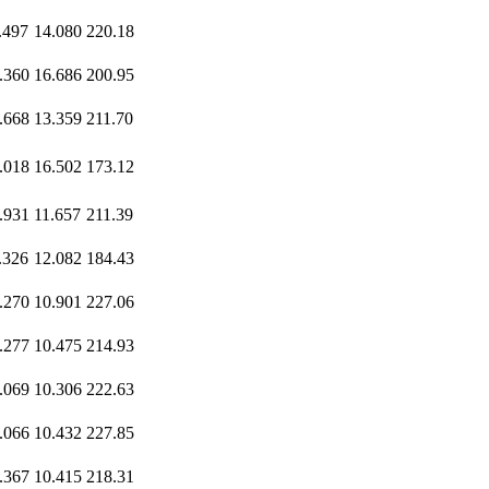
.497
14.080
220.18
.360
16.686
200.95
.668
13.359
211.70
.018
16.502
173.12
.931
11.657
211.39
.326
12.082
184.43
.270
10.901
227.06
.277
10.475
214.93
.069
10.306
222.63
.066
10.432
227.85
.367
10.415
218.31