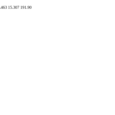
.463
15.307
191.90