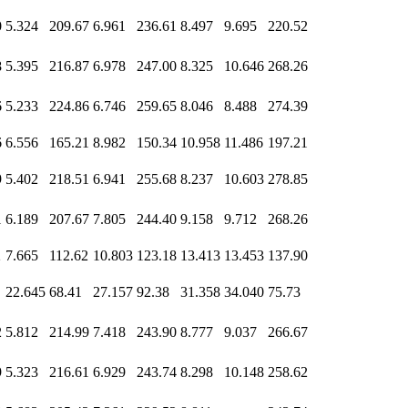
0
5.324
209.67
6.961
236.61
8.497
9.695
220.52
8
5.395
216.87
6.978
247.00
8.325
10.646
268.26
6
5.233
224.86
6.746
259.65
8.046
8.488
274.39
6
6.556
165.21
8.982
150.34
10.958
11.486
197.21
9
5.402
218.51
6.941
255.68
8.237
10.603
278.85
1
6.189
207.67
7.805
244.40
9.158
9.712
268.26
2
7.665
112.62
10.803
123.18
13.413
13.453
137.90
22.645
68.41
27.157
92.38
31.358
34.040
75.73
2
5.812
214.99
7.418
243.90
8.777
9.037
266.67
9
5.323
216.61
6.929
243.74
8.298
10.148
258.62