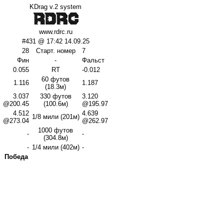
KDrag v.2 system
www.rdrc.ru
#431 @ 17:42 14.09.25
28
Старт. номер
7
Фин
-
Фальст
0.055
RT
-0.012
60 футов
1.116
1.187
(18.3м)
3.037
330 футов
3.120
@200.45
(100.6м)
@195.97
4.512
4.639
1/8 мили (201м)
@273.04
@262.97
1000 футов
-
-
(304.8м)
-
1/4 мили (402м)
-
Победа