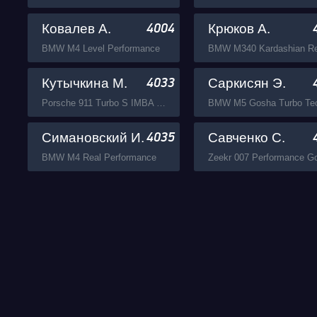
Ковалев А.
Крюков А.
4004
BMW M4 Level Performance
Кутычкина М.
Саркисян Э.
4033
Porsche 911 Turbo S IMBA Gosha Turbo Tech
BMW M5 Gosha Turbo Te
Симановский И.
Савченко С.
4035
BMW M4 Real Performance