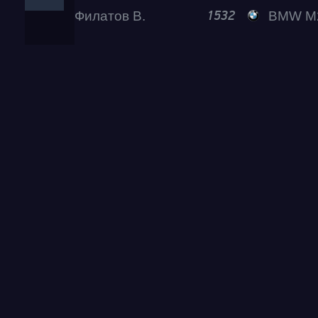
Филатов В.
BMW M240i
1532