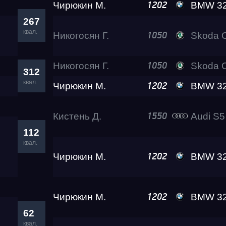
Чирюкин М.
BMW 32
1202
267
квал.
Никогосян Г.
Skoda O
1050
Никогосян Г.
Skoda O
1050
312
квал.
Чирюкин М.
BMW 32
1202
Кистень Д.
Audi S5
1550
112
квал.
Чирюкин М.
BMW 32
1202
Чирюкин М.
BMW 32
1202
62
квал.