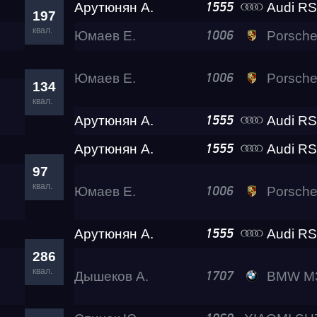
Арутюнян А.
Audi RS
1555
197
квал.
Юмаев Е.
Porsche 911
1006
Юмаев Е.
Porsche 911
1006
134
квал.
Арутюнян А.
Audi RS
1555
Арутюнян А.
Audi RS
1555
97
квал.
Юмаев Е.
Porsche 911
1006
Арутюнян А.
Audi RS
1555
286
квал.
Дышеков А.
BMW M340 Su
1707