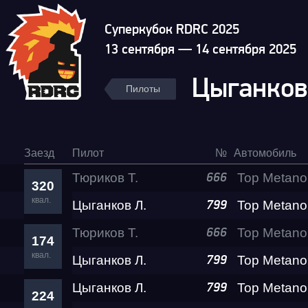
Суперкубок RDRC 2025
13 сентября — 14 сентября 2025
Цыганков
Пилоты
Заезд
Пилот
№
Автомобиль
Тюриков Т.
666
320
квал.
Цыганков Л.
799
Тюриков Т.
666
174
квал.
Цыганков Л.
799
Цыганков Л.
799
224