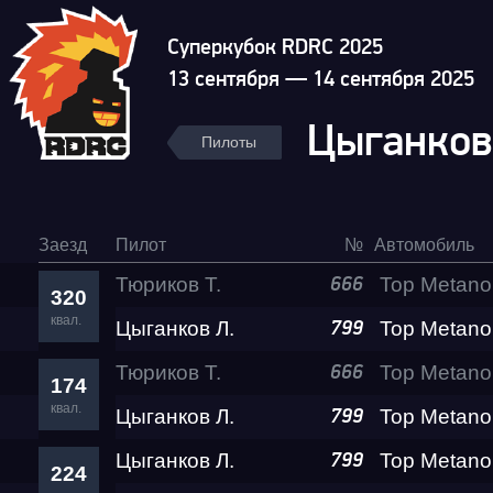
Суперкубок RDRC 2025
13 сентября — 14 сентября 2025
Цыганков
Пилоты
Заезд
Пилот
№
Автомобиль
Тюриков Т.
666
320
квал.
Цыганков Л.
799
Тюриков Т.
666
174
квал.
Цыганков Л.
799
Цыганков Л.
799
224