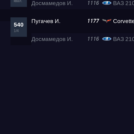
квал.
Досмамедов И.
ВАЗ 21
1116
Пугачев И.
Corvette 
1177
540
1/4
Досмамедов И.
ВАЗ 21
1116