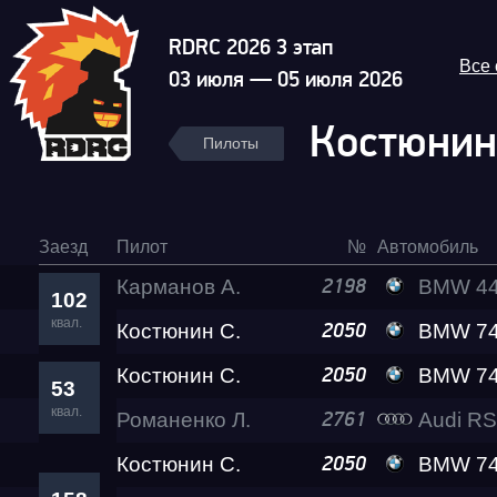
RDRC 2026 3 этап
Все
03 июля — 05 июля 2026
Костюнин
Пилоты
Заезд
Пилот
№
Автомобиль
Карманов А.
BMW 4
2198
102
квал.
Костюнин С.
BMW 740 Lev
2050
Костюнин С.
BMW 740 Lev
2050
53
квал.
Романенко Л.
Audi RS
2761
Костюнин С.
BMW 740 Lev
2050