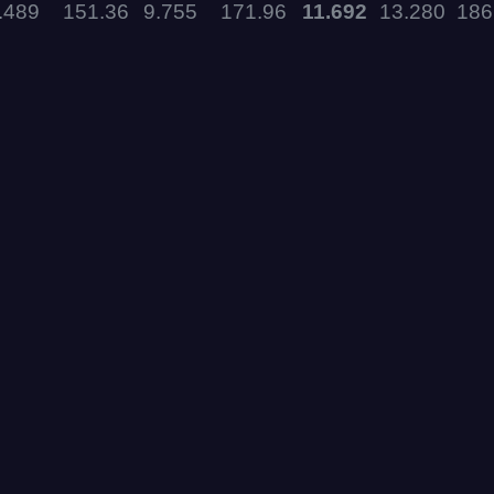
.489
151.36
9.755
171.96
11.692
13.280
186
11.09.2026
05.09.2026 —
06.09.2026
28.08.2026 —
30.08.2026
27.08.2026
22.08.2026
14.08.2026 —
16.08.2026