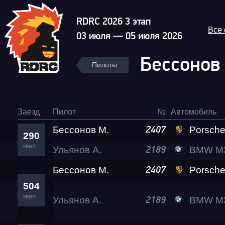
RDRC 2026 3 этап
Все
03 июля — 05 июля 2026
Бессонов
Пилоты
Заезд
Пилот
№
Автомобиль
Бессонов М.
Porsche 911 Tu
2407
290
квал.
Ульянов А.
BMW M3 Lev
2189
Бессонов М.
Porsche 911 Tu
2407
504
квал.
Ульянов А.
BMW M3 Lev
2189