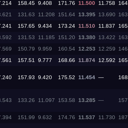
7.214
158.45
9.408
171.76
11.500
11.758
164
8.621
131.63
11.208
151.64
13.395
13.690
163
11.09.2026
7.241
157.65
9.434
173.24
11.510
11.837
165
05.09.2026 —
8.592
131.53
11.185
151.20
13.380
13.422
163
06.09.2026
7.569
150.79
9.959
160.54
12.253
12.259
146
28.08.2026 —
30.08.2026
7.561
157.51
9.777
168.66
11.874
12.592
165
7.240
157.93
9.420
175.52
11.454
—
168
27.08.2026
22.08.2026
8.543
133.26
11.097
153.58
13.285
—
157
14.08.2026 —
7.394
151.99
9.632
174.76
11.537
11.730
187
16.08.2026