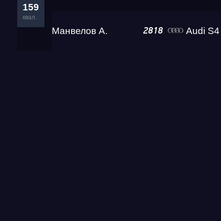
159
квал.
Манвелов А.
Audi S4 Eva 
2818