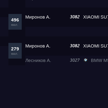
Миронов А.
3082
496
квал.
Миронов А.
3082
279
квал.
Лесников А.
BMW M5 Lev
3027