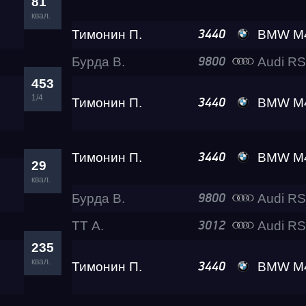
81
квал.
Тимонин П.
BMW M440I
3440
Бурда В.
Audi R
9800
453
1/4
Тимонин П.
BMW M440I
3440
Тимонин П.
BMW M440I
3440
29
квал.
Бурда В.
Audi R
9800
ТТ А.
Audi RS4 Le
3012
235
квал.
Тимонин П.
BMW M440I
3440