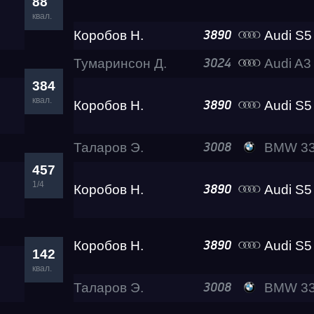
88
квал.
Коробов Н.
Audi S5 Belos
3890
Тумаринсон Д.
Audi A3
3024
384
квал.
Коробов Н.
Audi S5 Belos
3890
Таларов Э.
BMW 330d A
3008
457
1/4
Коробов Н.
Audi S5 Belos
3890
Коробов Н.
Audi S5 Belos
3890
142
квал.
Таларов Э.
BMW 330d A
3008