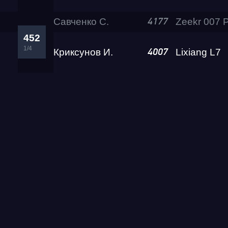
Савченко С.
4177
452
1/4
Криксунов И.
Lixiang L7
4007