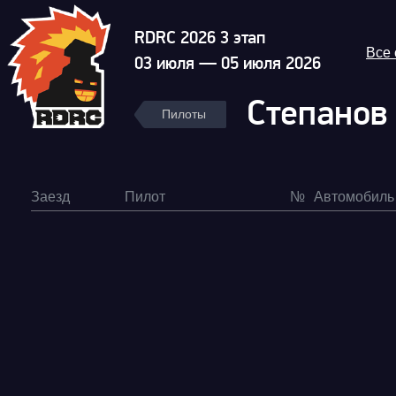
RDRC 2026 3 этап
Все
03 июля — 05 июля 2026
Степанов
Пилоты
Заезд
Пилот
№
Автомобиль
Гонка
RDRC Юг 6 этап
Суперкубок RDRC 2