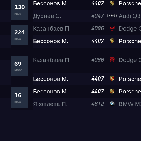
Бессонов М.
Porsche 911 Tu
4407
130
квал.
Дурнев С.
Audi Q3 RS L
4047
Казанбаев П.
Dodge C
4096
224
квал.
Бессонов М.
Porsche 911 Tu
4407
Казанбаев П.
Dodge C
4096
69
квал.
Бессонов М.
Porsche 911 Tu
4407
Бессонов М.
Porsche 911 Tu
4407
16
квал.
Яковлева П.
BMW M
4812