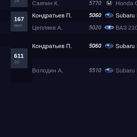
1/4
Саяпин К.
Honda 
5770
Кондратьев П.
Subaru Im
5060
167
квал.
Цепляев А.
ВАЗ 21
5020
Кондратьев П.
Subaru Im
5060
611
1/2
Володин А.
Subaru Impreza 
5510