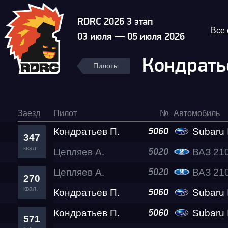
RDRC 2026 3 этап
Все
03 июля — 05 июля 2026
Кондрать
Пилоты
Заезд
Пилот
№
Автомобиль
Кондратьев П.
Subaru Im
5060
347
квал.
Цепляев А.
ВАЗ 21
5020
Цепляев А.
ВАЗ 21
5020
270
квал.
Кондратьев П.
Subaru Im
5060
Кондратьев П.
Subaru Im
5060
571