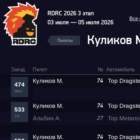
RDRC 2026 3 этап
Все
03 июля — 05 июля 2026
Куликов 
Пилоты
Заезд
Пилот
№
Автомобиль
Куликов М.
Top Dragste
74
474
квал.
Куликов М.
Top Dragste
74
533
1/4
Альбин А.
27
Куликов М.
Top Dragste
74