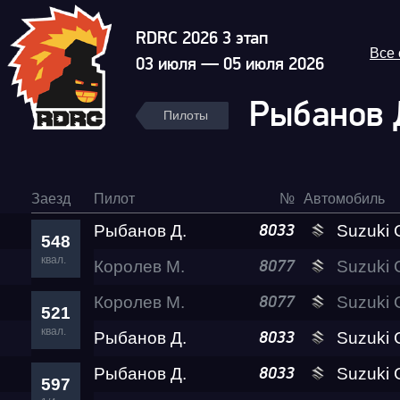
RDRC 2026 3 этап
Все
03 июля — 05 июля 2026
Рыбанов 
Пилоты
Заезд
Пилот
№
Автомобиль
Рыбанов Д.
Suzuki GSX-1300
8033
548
квал.
Королев М.
Suzuki GSX-1300
8077
Королев М.
Suzuki GSX-1300
8077
521
квал.
Рыбанов Д.
Suzuki GSX-1300
8033
Рыбанов Д.
Suzuki GSX-1300
8033
597