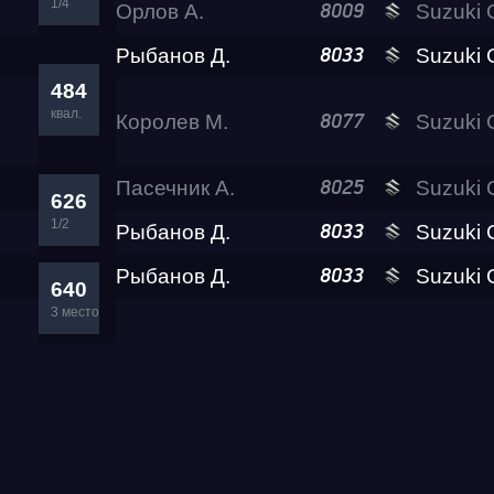
1/4
Орлов А.
Suzuki GSX-1300
8009
Рыбанов Д.
Suzuki GSX-1300
8033
484
квал.
Королев М.
Suzuki GSX-1300
8077
Пасечник А.
Suzuki GSX-
8025
626
1/2
Рыбанов Д.
Suzuki GSX-1300
8033
Рыбанов Д.
Suzuki GSX-1300
8033
640
3 место