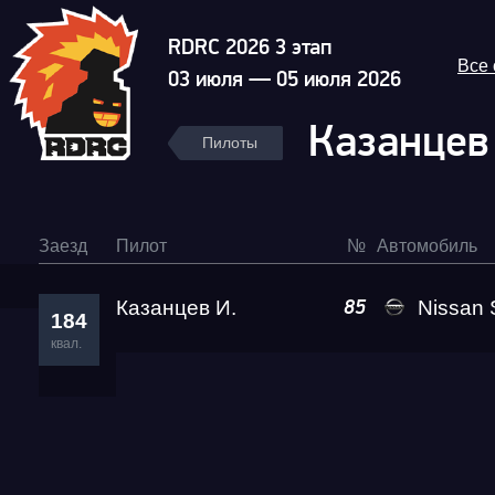
RDRC 2026 3 этап
Все
03 июля — 05 июля 2026
Казанцев
Пилоты
Заезд
Пилот
№
Автомобиль
Казанцев И.
Nissan 
85
184
квал.