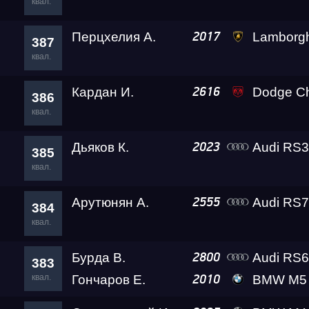
квал.
Перцхелия А.
Lamborgh
2017
387
квал.
Кардан И.
Dodge Challenger SRT D
2616
386
квал.
Дьяков К.
Audi RS
2023
385
квал.
Арутюнян А.
Audi RS7
2555
384
квал.
Бурда В.
Audi RS
2800
383
квал.
Гончаров Е.
BMW M5 Level
2010