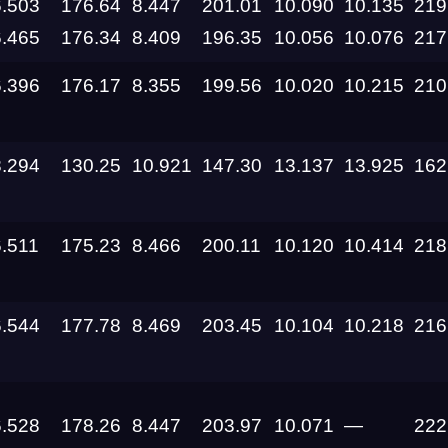
6.503
176.64
8.447
201.01
10.090
10.135
219
6.465
176.34
8.409
196.35
10.056
10.076
217
Дата проведения
6.396
176.17
8.355
199.56
10.020
10.215
210
03.10.2026 —
04.10.2026
8.294
130.25
10.921
147.30
13.137
13.925
162
12.09.2026 —
13.09.2026
6.511
175.23
8.466
200.11
10.120
10.414
218
11.09.2026
05.09.2026 —
6.544
177.78
8.469
203.45
10.104
10.218
216
06.09.2026
28.08.2026 —
30.08.2026
6.528
178.26
8.447
203.97
10.071
—
222