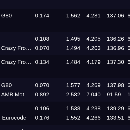
 G80
0.174
1.562
4.281
137.06
0.108
1.495
4.205
136.26
g Real Performance
0.070
1.494
4.203
136.96
g Real Performance
0.134
1.484
4.179
137.30
 G80
0.070
1.577
4.269
137.98
 Motorsport
0.892
2.582
7.040
91.59
0.106
1.538
4.238
139.29
 Eurocode
0.176
1.552
4.266
133.51