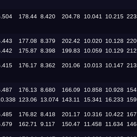
6.504
178.44
8.420
204.78
10.041
10.215
223
6.443
177.08
8.379
202.42
10.020
10.128
220
6.442
175.87
8.398
199.83
10.059
10.129
212
6.415
176.17
8.362
201.06
10.013
10.147
213
6.487
176.13
8.680
166.09
10.858
10.928
154
10.338
123.06
13.074
143.11
15.341
16.233
159
6.485
176.82
8.418
201.17
10.316
10.422
167
6.679
162.71
9.117
150.47
11.458
11.634
146