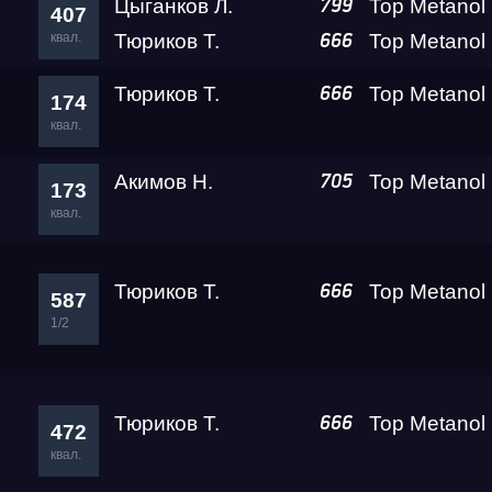
Цыганков Л.
799
407
квал.
Тюриков Т.
666
Test & Tune Super P
Тюриков Т.
666
174
квал.
Test & Tune PRO
Акимов Н.
705
173
RDRC Сибирь 4 этап
квал.
Сибирь Гандикап
Тюриков Т.
666
587
1/2
Кубок Алтайского кра
Тюриков Т.
666
472
Чемпионат Сибирског
квал.