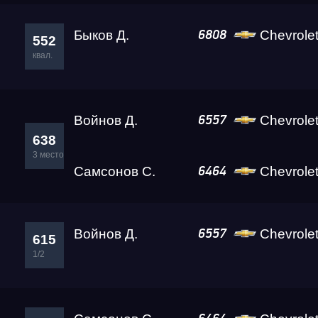
Быков Д.
Chevrolet
6808
552
квал.
Войнов Д.
Chevrole
6557
638
3 место
Самсонов С.
Chevrolet Tr
6464
Войнов Д.
Chevrole
6557
615
1/2