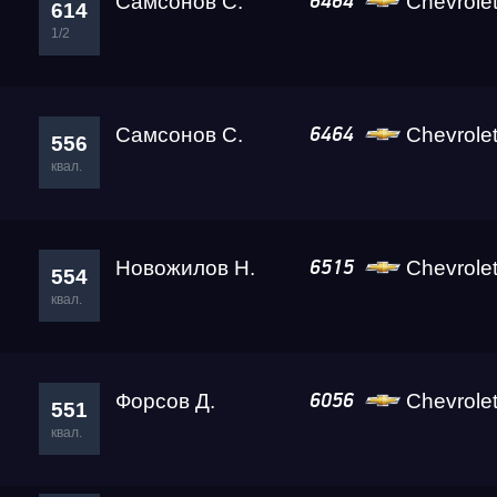
Самсонов С.
Chevrolet Tr
6464
614
1/2
Самсонов С.
Chevrolet Tr
6464
556
квал.
Новожилов Н.
Chevrolet 
6515
554
квал.
Форсов Д.
Chevrole
6056
551
квал.