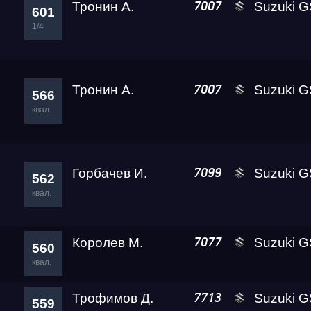
Тронин А.
Suzuki GSX-1300R 
7007
601
1/4
Тронин А.
Suzuki GSX-1300R 
7007
566
квал.
Горбачев И.
Suzuki GSX-13
7099
562
квал.
Королев М.
Suzuki GSX-1300R 
7077
560
квал.
Трофимов Д.
Suzuki GSX-1300R 
7713
559