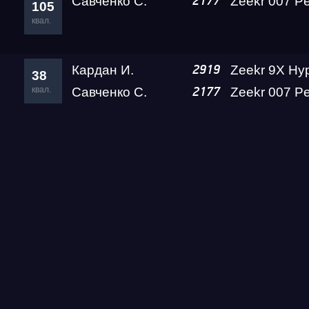
Савченко С.
2177
105
квал.
Кардан И.
2919
38
квал.
Савченко С.
2177