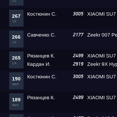
1/2
Костюнин С.
3005
267
1/4
Савченко С.
2177
266
1/4
Рязанцев К.
2499
265
1/4
Кардан И.
2919
Костюнин С.
3005
190
квал.
Рязанцев К.
2499
189
квал.