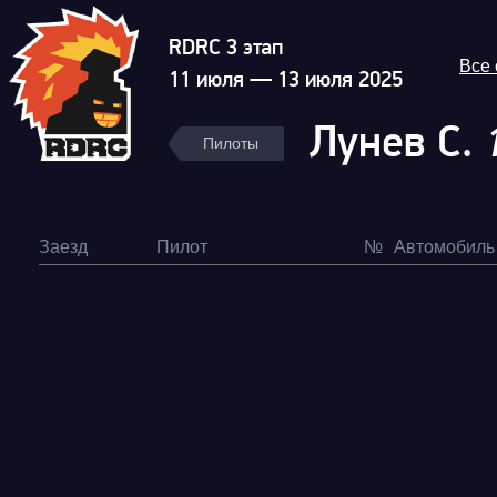
RDRC 3 этап
Все
11 июля — 13 июля 2025
Лунев С.
Пилоты
Заезд
Пилот
№
Автомобиль