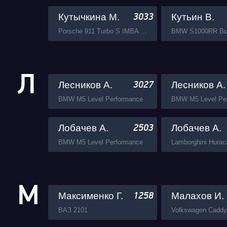
Кутычкина М.
Кутьин В.
3033
Porsche 911 Turbo S IMBA Gosha Turbo Tech
BMW S1000RR Bu
Л
Лесников А.
Лесников А.
3027
BMW M5 Level Performance
BMW M5 Level Pe
Лобачев А.
Лобачев А.
2503
BMW M5 Level Performance
М
Максименко Г.
Малахов И.
1258
ВАЗ 2101