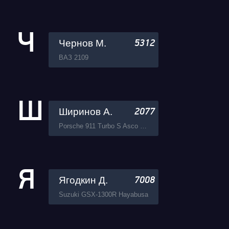
Ч
Чернов М.
5312
ВАЗ 2109
Ш
Ширинов А.
2077
Porsche 911 Turbo S Asco Tuning
Я
Ягодкин Д.
7008
Suzuki GSX-1300R Hayabusa