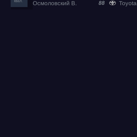
квал.
Осмоловский В.
Toyota
88