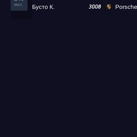
квал.
Бусто К.
Porsche 911 Turbo 
3008