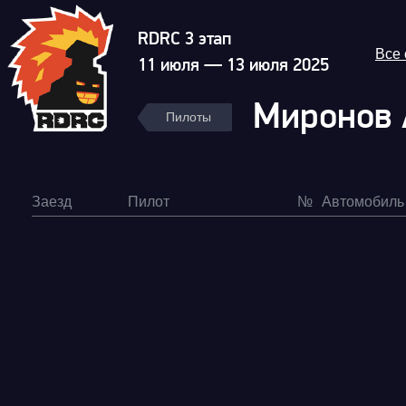
RDRC 3 этап
Все
11 июля — 13 июля 2025
Миронов 
Пилоты
Заезд
Пилот
№
Автомобиль