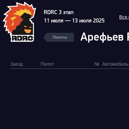
RDRC 3 этап
Все
11 июля — 13 июля 2025
Арефьев 
Пилоты
Заезд
Пилот
№
Автомобиль