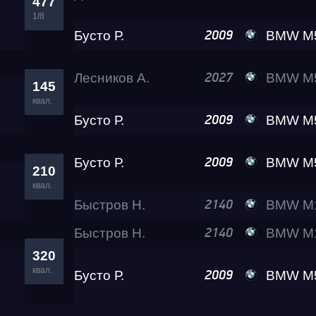
477
1/8
Бусто Р.
BMW M5 Ramon P
2009
Лесников А.
BMW M5 Lev
2027
145
квал.
Бусто Р.
BMW M5 Ramon P
2009
Бусто Р.
BMW M5 Ramon P
2009
210
квал.
Быстров Н.
BMW M140I R
2140
Быстров Н.
BMW M140I R
2140
320
квал.
Бусто Р.
BMW M5 Ramon P
2009