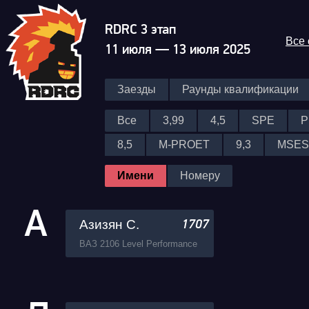
RDRC 3 этап
Все
11 июля — 13 июля 2025
Заезды
Раунды квалификации
Все
3,99
4,5
SPE
P
8,5
M-PROET
9,3
MSES
Имени
Номеру
А
Азизян С.
1707
ВАЗ 2106 Level Performance