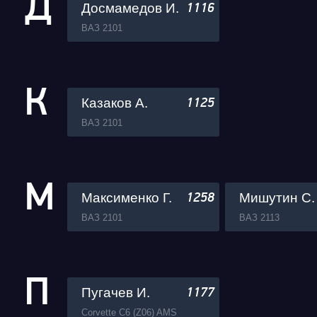
Д
Досмамедов И.
1116
ВАЗ 2101
К
Казаков А.
1125
ВАЗ 2101
М
Максименко Г.
Мишутин С.
1258
ВАЗ 2101
ВАЗ 2113
П
Пугачев И.
1177
Corvette C6 (Z06) AMS