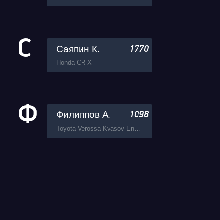
С
Саяпин К.
1770
Honda CR-X
Ф
Филиппов А.
1098
Toyota Verossa Kvasov Engineering