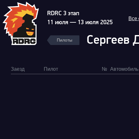
RDRC 3 этап
Все
11 июля — 13 июля 2025
Сергеев 
Пилоты
Заезд
Пилот
№
Автомобиль