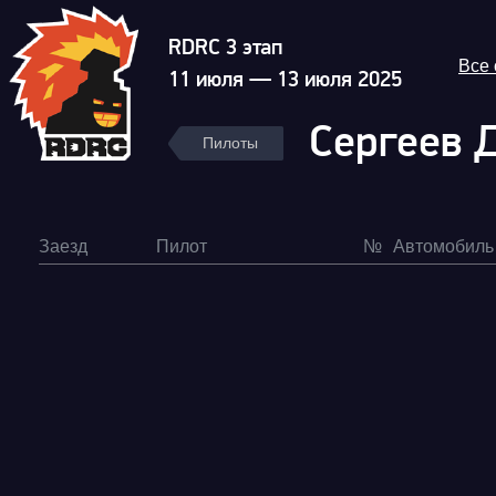
RDRC 3 этап
Все
11 июля — 13 июля 2025
Сергеев 
Пилоты
Заезд
Пилот
№
Автомобиль