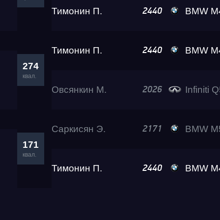
Тимонин П.
BMW M440I
2440
Тимонин П.
BMW M440I
2440
274
квал.
Овсянкин М.
Infiniti 
2026
Саркисян Э.
BMW M5 Gos
2171
171
квал.
Тимонин П.
BMW M440I
2440