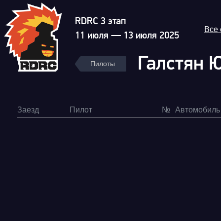
RDRC 3 этап
Все
11 июля — 13 июля 2025
Галстян 
Пилоты
Заезд
Пилот
№
Автомобиль