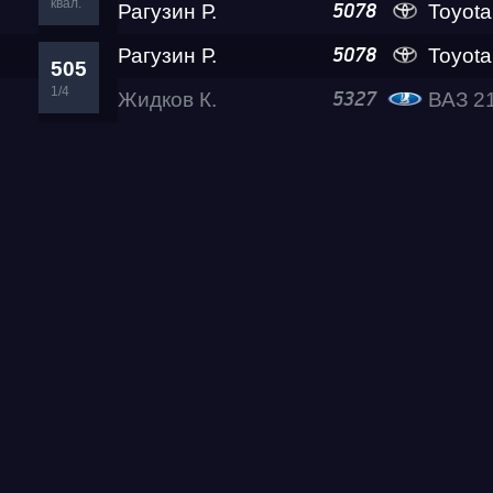
квал.
Рагузин Р.
Toyota MR2
5078
Рагузин Р.
Toyota MR2
5078
505
1/4
Жидков К.
ВАЗ 2
5327