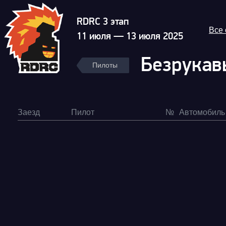
RDRC 3 этап
Все
11 июля — 13 июля 2025
Безрукав
Пилоты
Заезд
Пилот
№
Автомобиль