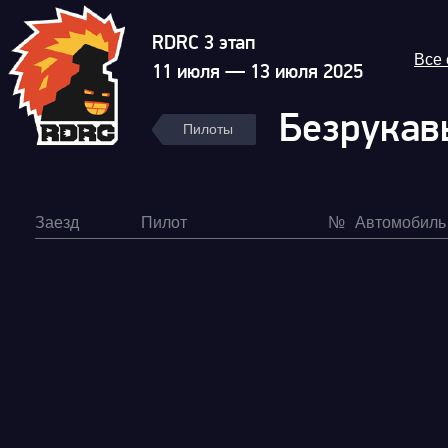
RDRC 3 этап
Все
11 июля — 13 июля 2025
Безрукав
Пилоты
Заезд
Пилот
№
Автомобиль