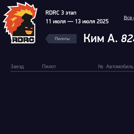
RDRC 3 этап
Все
11 июля — 13 июля 2025
Ким А.
82
Пилоты
Заезд
Пилот
№
Автомобиль