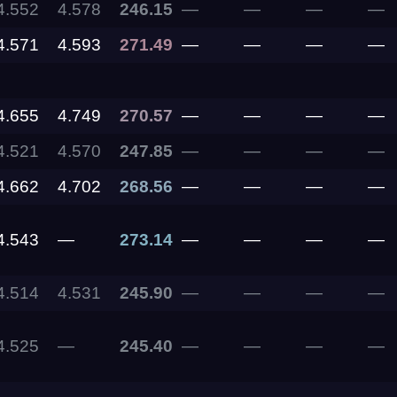
4.552
4.578
246.15
—
—
—
—
4.571
4.593
271.49
—
—
—
—
11.09.2026
05.09.2026 —
4.655
4.749
270.57
—
—
—
—
06.09.2026
4.521
4.570
247.85
—
—
—
—
28.08.2026 —
30.08.2026
4.662
4.702
268.56
—
—
—
—
4.543
—
273.14
—
—
—
—
27.08.2026
4.514
4.531
245.90
—
—
—
—
22.08.2026
4.525
—
245.40
—
—
—
—
14.08.2026 —
16.08.2026