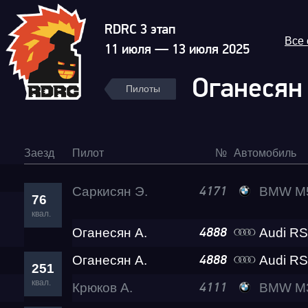
RDRC 3 этап
Все
11 июля — 13 июля 2025
Оганесян
Пилоты
Заезд
Пилот
№
Автомобиль
Саркисян Э.
BMW M5 Gos
4171
76
квал.
Оганесян А.
Audi R
4888
Оганесян А.
Audi R
4888
251
квал.
Крюков А.
BMW M340 Kardas
4111