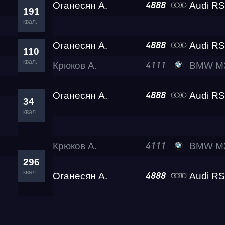
Оганесян А.
Audi R
4888
191
квал.
Оганесян А.
Audi R
4888
110
квал.
Крюков А.
BMW M340 Kardas
4111
Оганесян А.
Audi R
4888
34
квал.
Крюков А.
BMW M340 Kardas
4111
296
квал.
Оганесян А.
Audi R
4888