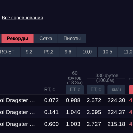
Все соревнования
Рекорды
Сетка
Пилоты
RO-ET
9,2
P9,2
9,6
10,0
10,5
11,0
60
330 футов
футов
(100.6м)
(18.3м)
Трасса
RT, c
ET, c
ET, c
км/ч
Top Metanol Dragster Barracuda
0.072
0.988
2.672
224.30
4
Evolution
Top Metanol Dragster GHOST RIDER RDRC Technology
0.141
1.046
2.695
Racepark
224.37
4
Top Metanol Dragster SINIY MaxRide Motorsport
0.600
1.003
2.727
215.18
4
RDRC
026
Racepark