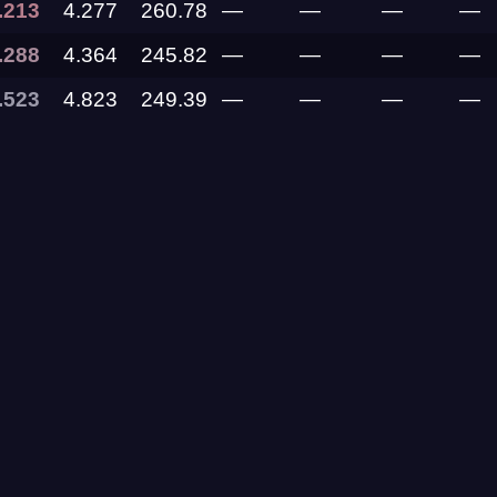
.213
4.277
260.78
—
—
—
—
.288
4.364
245.82
—
—
—
—
11.09.2026
.523
4.823
249.39
—
—
—
—
05.09.2026 —
06.09.2026
28.08.2026 —
30.08.2026
27.08.2026
22.08.2026
14.08.2026 —
16.08.2026